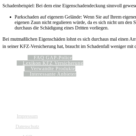
Schadenbeispiel: Bei dem eine Eigenschadendeckung sinnvoll gewes
Parkschaden auf eigenem Gelände: Wenn Sie auf Ihrem eigene
eigenen Zaun nicht regulieren würde, da es sich nicht um den 
durchaus die Schädigung eines Dritten vorliegen.
Bei mutmaßlichen Eigenschäden lohnt es sich durchaus mal einen Anw
in seiner KFZ-Versicherung hat, braucht im Schadenfall weniger mit d
FAQ GAP-Police
Lexikon KFZ Versicherung
Verwandte Produkte
Interessante Anbieter
Impressum
Datenschutz