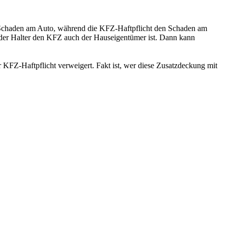
 Schaden am Auto, während die KFZ-Haftpflicht den Schaden am
t der Halter den KFZ auch der Hauseigentümer ist. Dann kann
KFZ-Haftpflicht verweigert. Fakt ist, wer diese Zusatzdeckung mit