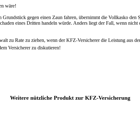
en wäre!
n Grundstück gegen einen Zaun fahren, übernimmt die Vollkasko den
Schaden eines Dritten handeln würde. Anders liegt der Fall, wenn nich
alt zu Rate zu ziehen, wenn der KFZ-Versicherer die Leistung aus der 
em Versicherer zu diskutieren!
Weitere nützliche Produkt zur KFZ-Versicherung