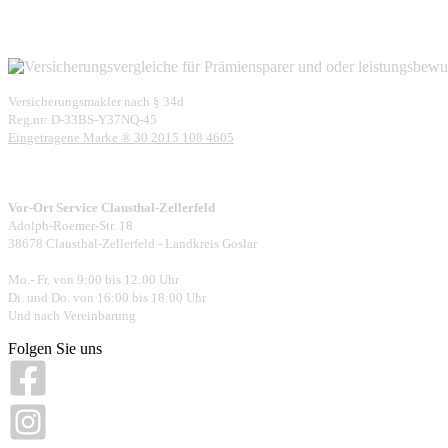
Versicherungsmakler nach § 34d
Reg.nr: D-33BS-Y37NQ-45
Eingetragene Marke ® 30 2015 108 4605
Vor-Ort Service Clausthal-Zellerfeld
Adolph-Roemer-Str. 18
38678 Clausthal-Zellerfeld - Landkreis Goslar
Mo.- Fr. von 9:00 bis 12:00 Uhr
Di. und Do. von 16:00 bis 18:00 Uhr
Und nach Vereinbarung
Folgen Sie uns