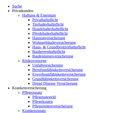
Suche
Privatkunden
Haftung & Eigentum
Privathaftpflicht
Tierhalterhaftpflicht
Hundehalterhaftpflicht
Pferdehalterhaftpflicht
Hausratversicherung
Wohngebäudeversicherung
Haus- & Grundbesitzerhaftpflicht
Bauherrenhaftpflicht
Bauleistungsversicherung
Risikovorsorge
Unfallversicherung
Berufsunfähigkeitsversicherung
Erwerbsunfähigkeitsversicherung
Grundfähigkeitsversicherung
Dread Disease Versicherung
Krankenversicherung
Pflegezusatz
Pflegetagegeld
Pflegekosten
Pflegerentenversicherung
Krankenzusatz