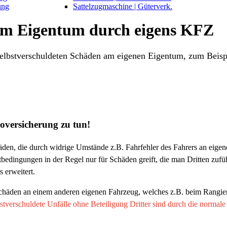
ung
Sattelzugmaschine | Güterverk.
em Eigentum durch eigens KFZ
elbstverschuldeten Schäden am eigenen Eigentum, zum Beispi
oversicherung zu tun!
häden, die durch widrige Umstände z.B. Fahrfehler des Fahrers an eig
edingungen in der Regel nur für Schäden greift, die man Dritten zufüh
 erweitert.
Schäden an einem anderen eigenen Fahrzeug, welches z.B. beim Rangie
stverschuldete Unfälle ohne Beteiligung Dritter sind durch die normal