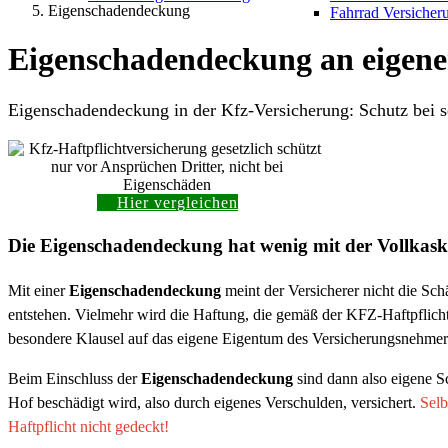
Eigenschadendeckung
Fahrrad Versicher
Eigenschadendeckung an eigen
Eigenschadendeckung in der Kfz-Versicherung: Schutz bei s
Hier vergleichen
Die Eigenschadendeckung hat wenig mit der Vollkask
Mit einer
Eigenschadendeckung
meint der Versicherer nicht die Sc
entstehen. Vielmehr wird die Haftung, die gemäß der KFZ-Haftpflichtb
besondere Klausel auf das eigene Eigentum des Versicherungsnehmers
Beim Einschluss der
Eigenschadendeckung
sind dann also eigene 
Hof beschädigt wird, also durch eigenes Verschulden, versichert.
Selb
Haftpflicht nicht gedeckt!