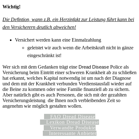
Wichtig!
Die Defintion, wann z.B. ein Herzinfakt zur Leistung führt kann bei
den Versicherern deutlich abweichen!
Versichert werden kann eine Einmalzahlung
geleistet wir auch wenn die Arbeitskraft nicht in gänze
eingeschränkt ist!
Wer sich mit dem Gedanken trägt eine
Dread Disease
Police als
Versicherung beim Eintritt einer schweren Krankheit ab zu schließen
hat erkannt, welches Kapital notwendig ist um nach der Diagnose
und dem mit der Krankheit verbunden Verdienstausfall wieder auf
die Beine zu kommen oder seine Familie finanziell ab zu sichern.
Aber natürlich gibt es auch Personen, die sich mit der gezahlten
Versicherungsleistung die Ihnen noch verbleibenden Zeit so
angenehm wie möglich gestalten wollen.
FAQ Dread Disease
Lexikon Dread Disease
Verwandte Produkte
Interessante Anbieter