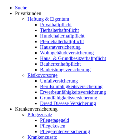
Suche
Privatkunden
Haftung & Eigentum
Privathaftpflicht
Tierhalterhaftpflicht
Hundehalterhaftpflicht
Pferdehalterhaftpflicht
Hausratversicherung
Wohngebäudeversicherung
Haus- & Grundbesitzerhaftpflicht
Bauherrenhaftpflicht
Bauleistungsversicherung
Risikovorsorge
Unfallversicherung
Berufsunfähigkeitsversicherung
Erwerbsunfähigkeitsversicherung
Grundfähigkeitsversicherung
Dread Disease Versicherung
Krankenversicherung
Pflegezusatz
Pflegetagegeld
Pflegekosten
Pflegerentenversicherung
Krankenzusatz