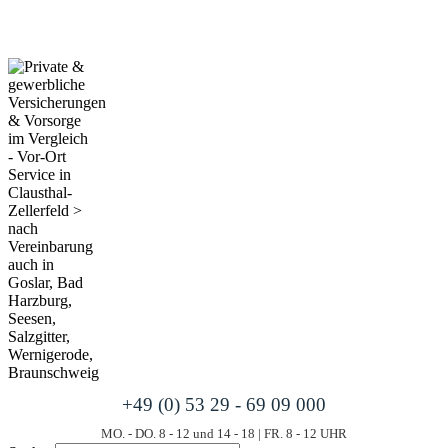
+49 (0) 53 29 - 69 09 000
MO. - DO. 8 - 12 und 14 - 18 | FR. 8 - 12 UHR