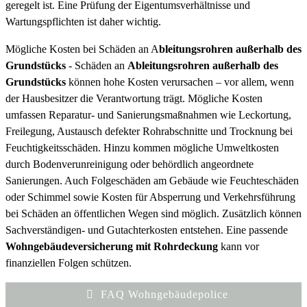
geregelt ist. Eine Prüfung der Eigentumsverhältnisse und
Wartungspflichten ist daher wichtig.
Mögliche Kosten bei Schäden an A
bleitungsrohren außerhalb des
Grundstücks
- Schäden an
Ableitungsrohren außerhalb des
Grundstücks
können hohe Kosten verursachen – vor allem, wenn
der Hausbesitzer die Verantwortung trägt. Mögliche Kosten
umfassen Reparatur- und Sanierungsmaßnahmen wie Leckortung,
Freilegung, Austausch defekter Rohrabschnitte und Trocknung bei
Feuchtigkeitsschäden. Hinzu kommen mögliche Umweltkosten
durch Bodenverunreinigung oder behördlich angeordnete
Sanierungen. Auch Folgeschäden am Gebäude wie Feuchteschäden
oder Schimmel sowie Kosten für Absperrung und Verkehrsführung
bei Schäden an öffentlichen Wegen sind möglich. Zusätzlich können
Sachverständigen- und Gutachterkosten entstehen. Eine passende
Wohngebäudeversicherung mit Rohrdeckung
kann vor
finanziellen Folgen schützen.
FAQ Wohngebäudepolice