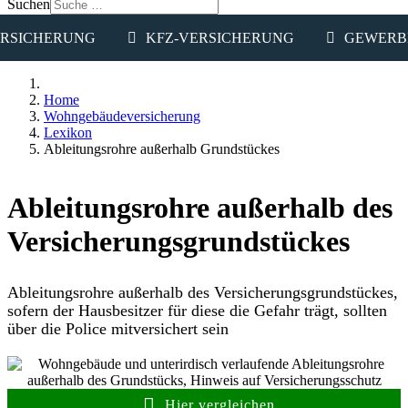
Suchen
RSICHERUNG
KFZ-VERSICHERUNG
GEWERB
Home
Wohngebäudeversicherung
Lexikon
Ableitungsrohre außerhalb Grundstückes
Ableitungsrohre außerhalb des
Versicherungsgrundstückes
Ableitungsrohre außerhalb des Versicherungsgrundstückes,
sofern der Hausbesitzer für diese die Gefahr trägt, sollten
über die Police mitversichert sein
Hier vergleichen