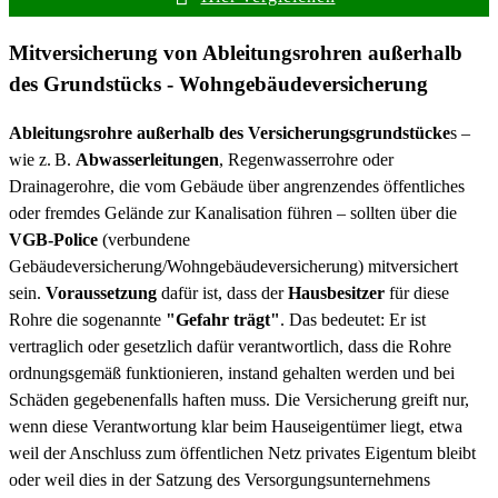
Mitversicherung von Ableitungsrohren außerhalb
des Grundstücks - Wohngebäudeversicherung
Ableitungsrohre außerhalb des Versicherungsgrundstücke
s –
wie z. B.
Abwasserleitungen
, Regenwasserrohre oder
Drainagerohre, die vom Gebäude über angrenzendes öffentliches
oder fremdes Gelände zur Kanalisation führen – sollten über die
VGB-Police
(verbundene
Gebäudeversicherung/Wohngebäudeversicherung) mitversichert
sein.
Voraussetzung
dafür ist, dass der
Hausbesitzer
für diese
Rohre die sogenannte
"Gefahr trägt"
. Das bedeutet: Er ist
vertraglich oder gesetzlich dafür verantwortlich, dass die Rohre
ordnungsgemäß funktionieren, instand gehalten werden und bei
Schäden gegebenenfalls haften muss. Die Versicherung greift nur,
wenn diese Verantwortung klar beim Hauseigentümer liegt, etwa
weil der Anschluss zum öffentlichen Netz privates Eigentum bleibt
oder weil dies in der Satzung des Versorgungsunternehmens