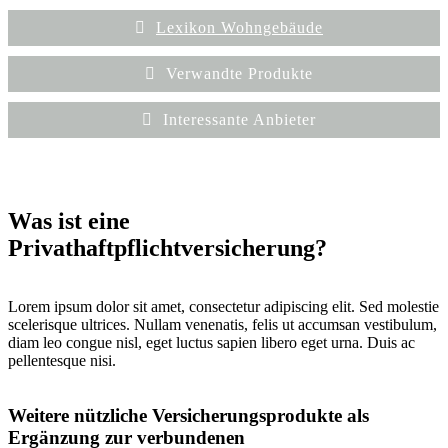
Lexikon Wohngebäude
Verwandte Produkte
Interessante Anbieter
Was ist eine
Privathaftpflichtversicherung?
Lorem ipsum dolor sit amet, consectetur adipiscing elit. Sed molestie
scelerisque ultrices. Nullam venenatis, felis ut accumsan vestibulum,
diam leo congue nisl, eget luctus sapien libero eget urna. Duis ac
pellentesque nisi.
Weitere nützliche Versicherungsprodukte als
Ergänzung zur verbundenen