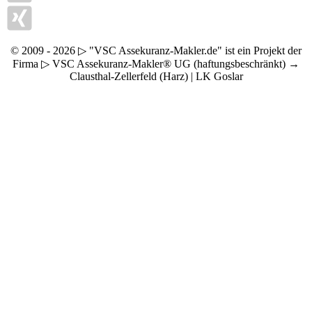
© 2009 - 2026 ▷ "VSC Assekuranz-Makler.de" ist ein Projekt der
Firma ▷ VSC Assekuranz-Makler® UG (haftungsbeschränkt) →
Clausthal-Zellerfeld (Harz) | LK Goslar