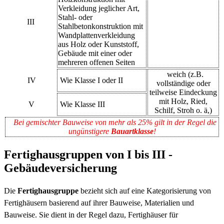
Verkleidung jeglicher Art,
Stahl- oder
III
Stahlbetonkonstruktion mit
Wandplattenverkleidung
aus Holz oder Kunststoff,
Gebäude mit einer oder
mehreren offenen Seiten
weich (z.B.
IV
Wie Klasse I oder II
vollständige oder
teilweise Eindeckung
mit Holz, Ried,
V
Wie Klasse III
Schilf, Stroh o. ä,)
Bei gemischter Bauweise von mehr als 25% gilt in der Regel die
ungünstigere
Bauartklasse
!
Fertighausgruppen von I bis III -
Gebäudeversicherung
Die
Fertighausgruppe
bezieht sich auf eine Kategorisierung von
Fertighäusern basierend auf ihrer Bauweise, Materialien und
Bauweise. Sie dient in der Regel dazu, Fertighäuser für