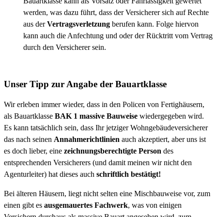
Bauartklasse kann als Vorsatz oder Fahrlässigkeit gewertet
werden, was dazu führt, dass der Versicherer sich auf Rechte
aus der
Vertragsverletzung
berufen kann. Folge hiervon
kann auch die Anfechtung und oder der Rücktritt vom Vertrag
durch den Versicherer sein.
Unser Tipp zur Angabe der Bauartklasse
Wir erleben immer wieder, dass in den Policen von Fertighäusern,
als Bauartklasse
BAK 1 massive Bauweise
wiedergegeben wird.
Es kann tatsächlich sein, dass Ihr jetziger Wohngebäudeversicherer
das nach seinen
Annahmerichtlinien
auch akzeptiert, aber uns ist
es doch lieber, eine
zeichnungsberechtigte Person
des
entsprechenden Versicherers (und damit meinen wir nicht den
Agenturleiter) hat dieses auch
schriftlich bestätigt!
Bei älteren Häusern, liegt nicht selten eine Mischbauweise vor, zum
einen gibt es
ausgemauertes Fachwerk
, was von einigen
Versichern durchaus als massive Bauart angesehen wird, zum