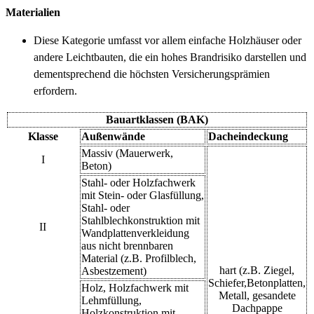
Materialien
Diese Kategorie umfasst vor allem einfache Holzhäuser oder
andere Leichtbauten, die ein hohes Brandrisiko darstellen und
dementsprechend die höchsten Versicherungsprämien
erfordern.
Bauartklassen (BAK)
Klasse
Außenwände
Dacheindeckung
Massiv (Mauerwerk,
I
Beton)
Stahl- oder Holzfachwerk
mit Stein- oder Glasfüllung,
Stahl- oder
Stahlblechkonstruktion mit
II
Wandplattenverkleidung
aus nicht brennbaren
Material (z.B. Profilblech,
hart (z.B. Ziegel,
Asbestzement)
Schiefer,Betonplatten,
Holz, Holzfachwerk mit
Metall, gesandete
Lehmfüllung,
Dachpappe
Holzkonstruktion mit