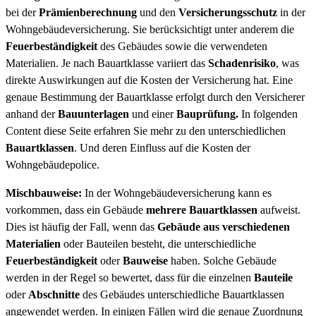
bei der
Prämienberechnung
und den
Versicherungsschutz
in der
Wohngebäudeversicherung. Sie berücksichtigt unter anderem die
Feuerbeständigkeit
des Gebäudes sowie die verwendeten
Materialien. Je nach Bauartklasse variiert das
Schadenrisiko
, was
direkte Auswirkungen auf die Kosten der Versicherung hat. Eine
genaue Bestimmung der Bauartklasse erfolgt durch den Versicherer
anhand der
Bauunterlagen
und einer
Bauprüfung.
In folgenden
Content diese Seite erfahren Sie mehr zu den unterschiedlichen
Bauartklassen
. Und deren Einfluss auf die Kosten der
Wohngebäudepolice.
Mischbauweise:
In der Wohngebäudeversicherung kann es
vorkommen, dass ein Gebäude
mehrere Bauartklassen
aufweist.
Dies ist häufig der Fall, wenn das
Gebäude aus verschiedenen
Materialien
oder Bauteilen besteht, die unterschiedliche
Feuerbeständigkeit
oder
Bauweise
haben. Solche Gebäude
werden in der Regel so bewertet, dass für die einzelnen
Bauteile
oder
Abschnitte
des Gebäudes unterschiedliche Bauartklassen
angewendet werden. In einigen Fällen wird die genaue Zuordnung