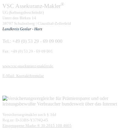
®
VSC Assekuranz-Makler
UG (haftungsbeschränkt)
Unter den Birken 14
38707 Schulenberg | Clausthal-Zellerfeld
Landkreis Goslar - Harz
Tel.: +49 (0) 53 29 - 69 09 000
Fax: +49 (0) 53 29 - 69 09 001
www.vsc-assekuranz-makler.de
E-Mail: Kontaktformular
Versicherungsmakler nach § 34d
Reg.nr: D-33BS-Y37NQ-45
Eingetragene Marke ® 30 2015 108 4605