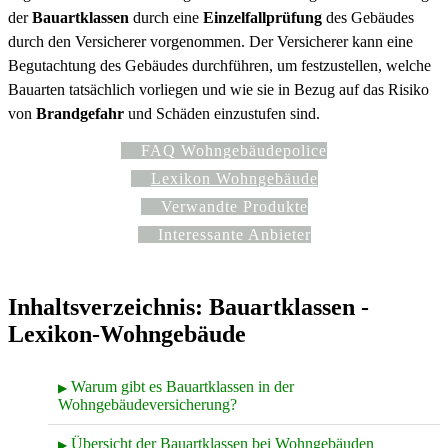
der
Bauartklassen
durch eine
Einzelfallprüfung
des Gebäudes
durch den Versicherer vorgenommen. Der Versicherer kann eine
Begutachtung des Gebäudes durchführen, um festzustellen, welche
Bauarten tatsächlich vorliegen und wie sie in Bezug auf das Risiko
von
Brandgefahr
und Schäden einzustufen sind.
FAQ Wohngebäudepolice
Lexikon Wohngebäude
Verwandte Produkte
Interessante Anbieter
Inhaltsverzeichnis: Bauartklassen -
Lexikon-Wohngebäude
Warum gibt es Bauartklassen in der
▶
Wohngebäudeversicherung?
Übersicht der Bauartklassen bei Wohngebäuden
▶